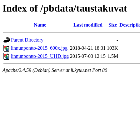
Index of /pbdata/taustakuvat
Name
Last modified
Size
Descripti
Parent Directory
-
linnunpontto-2015_600x.jpg
2018-04-21 18:31
103K
linnunpontto-2015_UHD.jpg
2015-07-03 12:15
1.5M
Apache/2.4.59 (Debian) Server at li.kyuu.net Port 80